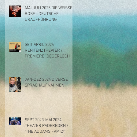
MAI-JULI 2025 DIE WEISSE
ROSE - DEUTSCHE
URAUFFÜHRUNG
SEIT APRIL 2024
RENITENZTHEATER /
PREMIERE "DEGERLOCH
DREAMS"
JAN-DEZ 2024 DIVERSE
SPRACHAUFNAHMEN
SEPT 2023-MAI 2024
THEATER PADERBORN /
"THE ADDAMS FAMILY"