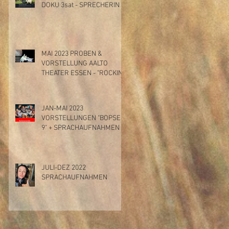
DOKU 3sat - SPRECHERIN
MAI 2023 PROBEN &
VORSTELLUNG AALTO
THEATER ESSEN - "ROCKIN'
THE STAGE"
JAN-MAI 2023
VORSTELLUNGEN "BOPSER
9" + SPRACHAUFNAHMEN
JULI-DEZ 2022
SPRACHAUFNAHMEN