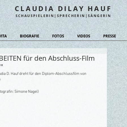
CLAUDIA DILAY HAUF
SCHAUSPIELERIN|SPRECHERIN|SÄNGERIN
VITA
BIOGRAFIE
FOTOS
VIDEOS
PRESSE
BEITEN für den Abschluss-Film
"
ia D. Hauf dreht für den Diplom-Abschlussfilm von 
 
tografin: Simone Nagel) 