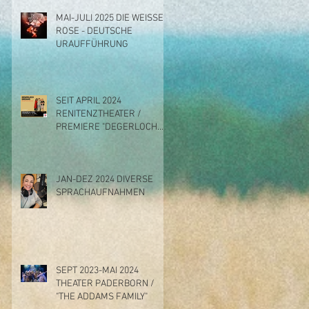
MAI-JULI 2025 DIE WEISSE
ROSE - DEUTSCHE
URAUFFÜHRUNG
SEIT APRIL 2024
RENITENZTHEATER /
PREMIERE "DEGERLOCH
DREAMS"
JAN-DEZ 2024 DIVERSE
SPRACHAUFNAHMEN
SEPT 2023-MAI 2024
THEATER PADERBORN /
"THE ADDAMS FAMILY"