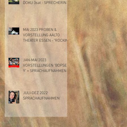
DOKU 3sat - SPRECHERIN
MAI 2023 PROBEN &
VORSTELLUNG AALTO
THEATER ESSEN - "ROCKIN'
THE STAGE"
JAN-MAI 2023
VORSTELLUNGEN "BOPSER
9" + SPRACHAUFNAHMEN
JULI-DEZ 2022
SPRACHAUFNAHMEN