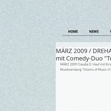
HOME
NEWS
MÄRZ 2009 / DREH
mit Comedy-Duo "T
MÄRZ 2009 Claudia D. Hauf mit Ih
Musiksendung "Visions of Music-U1