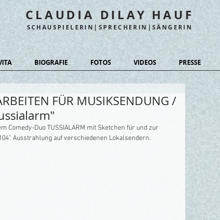
CLAUDIA DILAY HAUF
SCHAUSPIELERIN|SPRECHERIN|SÄNGERIN
VITA
BIOGRAFIE
FOTOS
VIDEOS
PRESSE
ARBEITEN FÜR MUSIKSENDUNG /
ussialarm"
rem Comedy-Duo TUSSIALARM mit Sketchen für und zur 
04". Ausstrahlung auf verschiedenen Lokalsendern. 