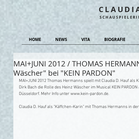
CLAUDI
SCHAUSPIELER
HOME
NEWS
VITA
BIOGRAFIE
MAI+JUNI 2012 / THOMAS HERMANNS
Wäscher" bei "KEIN PARDON"
MAI+JUNI 2012 Thomas Hermanns spielt mit Claudia D. Hauf als K
Dirk Bach die Rolle des Heinz Wäscher im Musical KEIN PARDON a
Düsseldorf. Mehr Info unter www.kein-pardon.de.                                               
Claudia D. Hauf als "Käffchen-Karin" mit Thomas Hermanns in der