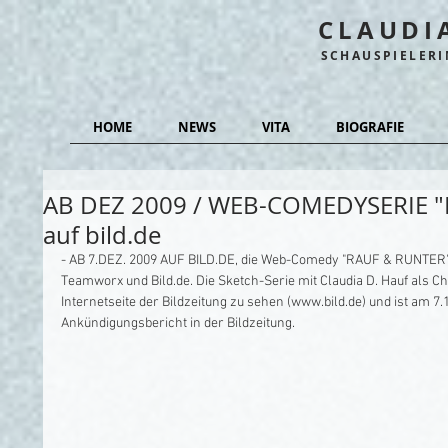
CLAUDI
SCHAUSPIELER
HOME
NEWS
VITA
BIOGRAFIE
AB DEZ 2009 / WEB-COMEDYSERIE "R
auf bild.de
- AB 7.DEZ. 2009 AUF BILD.DE, die Web-Comedy "RAUF & RUNTER",
Teamworx und Bild.de. Die Sketch-Serie mit Claudia D. Hauf als Che
Internetseite der Bildzeitung zu sehen (www.bild.de) und ist am 7.
Ankündigungsbericht in der Bildzeitung. 