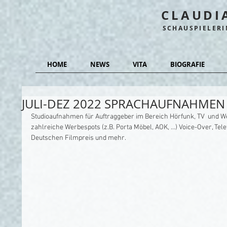
CLAUDI
SCHAUSPIELER
HOME
NEWS
VITA
BIOGRAFIE
JULI-DEZ 2022 SPRACHAUFNAHMEN
Studioaufnahmen für Auftraggeber im Bereich Hörfunk, TV  und We
zahlreiche Werbespots (z.B. Porta Möbel, AOK, ...) Voice-Over, Te
Deutschen Filmpreis und mehr.