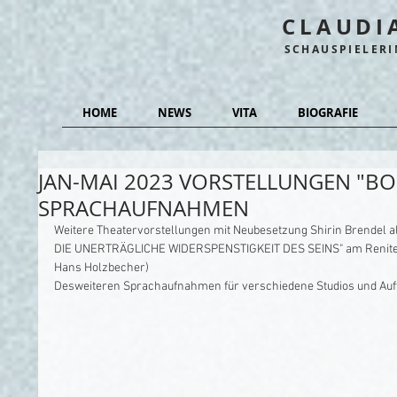
CLAUDI
SCHAUSPIELER
HOME
NEWS
VITA
BIOGRAFIE
JAN-MAI 2023 VORSTELLUNGEN "BOP
SPRACHAUFNAHMEN
Weitere Theatervorstellungen mit Neubesetzung Shirin Brendel al
DIE UNERTRÄGLICHE WIDERSPENSTIGKEIT DES SEINS" am Renitenzt
Hans Holzbecher)
Desweiteren Sprachaufnahmen für verschiedene Studios und Auf