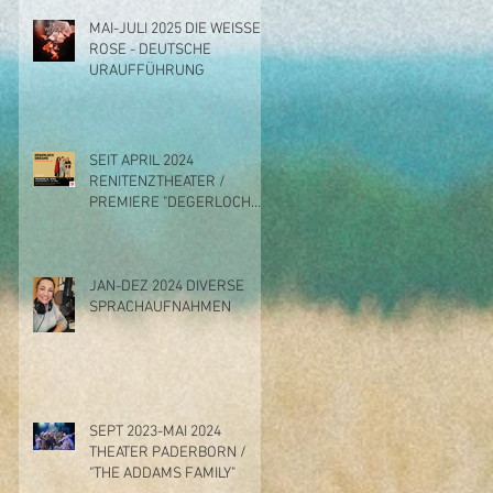
MAI-JULI 2025 DIE WEISSE
ROSE - DEUTSCHE
URAUFFÜHRUNG
SEIT APRIL 2024
RENITENZTHEATER /
PREMIERE "DEGERLOCH
DREAMS"
JAN-DEZ 2024 DIVERSE
SPRACHAUFNAHMEN
SEPT 2023-MAI 2024
THEATER PADERBORN /
"THE ADDAMS FAMILY"