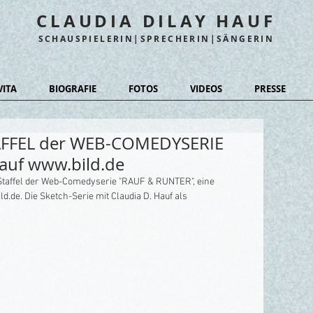
CLAUDIA DILAY HAUF
SCHAUSPIELERIN|SPRECHERIN|SÄNGERIN
VITA
BIOGRAFIE
FOTOS
VIDEOS
PRESSE
TAFFEL der WEB-COMEDYSERIE
auf www.bild.de
2.Staffel der Web-Comedyserie "RAUF & RUNTER", eine 
.de. Die Sketch-Serie mit Claudia D. Hauf als 