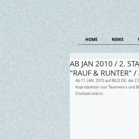
HOME
NEWS
AB JAN 2010 / 2. S
"RAUF & RUNTER" / 
Ab 11.JAN. 2010 auf BILD.DE, die 
Koproduktion von Teamworx und Bild
Chefsekretärin. 