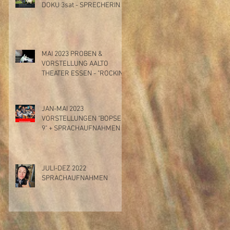
DOKU 3sat - SPRECHERIN
MAI 2023 PROBEN &
VORSTELLUNG AALTO
THEATER ESSEN - "ROCKIN'
THE STAGE"
JAN-MAI 2023
VORSTELLUNGEN "BOPSER
9" + SPRACHAUFNAHMEN
JULI-DEZ 2022
SPRACHAUFNAHMEN