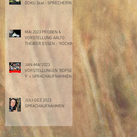
DOKU 3sat - SPRECHERIN
MAI 2023 PROBEN &
VORSTELLUNG AALTO
THEATER ESSEN - "ROCKIN'
THE STAGE"
JAN-MAI 2023
VORSTELLUNGEN "BOPSER
9" + SPRACHAUFNAHMEN
JULI-DEZ 2022
SPRACHAUFNAHMEN