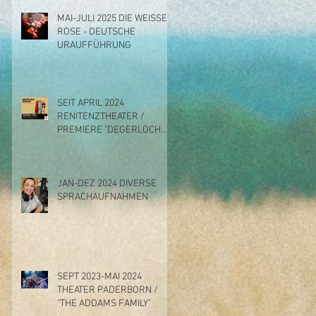
MAI-JULI 2025 DIE WEISSE
ROSE - DEUTSCHE
URAUFFÜHRUNG
SEIT APRIL 2024
RENITENZTHEATER /
PREMIERE "DEGERLOCH
DREAMS"
JAN-DEZ 2024 DIVERSE
SPRACHAUFNAHMEN
SEPT 2023-MAI 2024
THEATER PADERBORN /
"THE ADDAMS FAMILY"