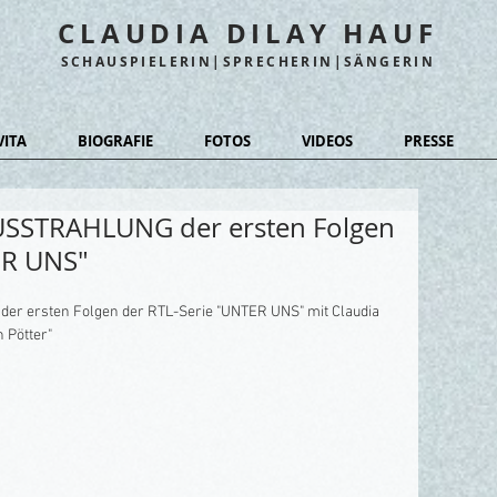
CLAUDIA DILAY HAUF
SCHAUSPIELERIN|SPRECHERIN|SÄNGERIN
VITA
BIOGRAFIE
FOTOS
VIDEOS
PRESSE
USSTRAHLUNG der ersten Folgen
ER UNS"
 der ersten Folgen der RTL-Serie "UNTER UNS" mit Claudia 
 Pötter" 