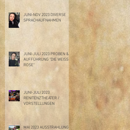
JUNI-NOV 2023 DIVERSE
SPRACHAUFNAHMEN
JUNI-JULI 2023 PROBEN &
AUFFÜHRUNG "DIE WEISSE
ROSE"
JUNI-JULI 2023
RENITENZTHEATER /
VORSTELLUNGEN
MAI 2023 AUSSTRAHLUNG