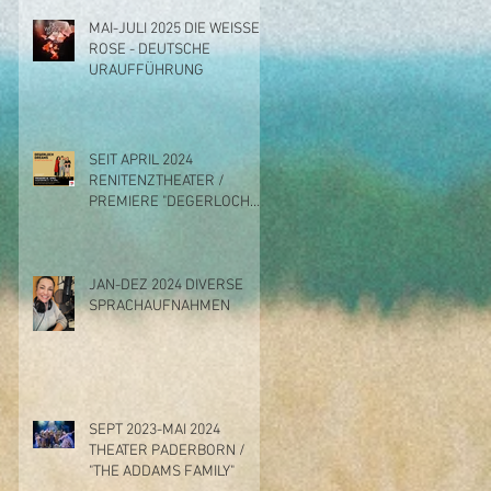
MAI-JULI 2025 DIE WEISSE
ROSE - DEUTSCHE
URAUFFÜHRUNG
SEIT APRIL 2024
RENITENZTHEATER /
PREMIERE "DEGERLOCH
DREAMS"
JAN-DEZ 2024 DIVERSE
SPRACHAUFNAHMEN
SEPT 2023-MAI 2024
THEATER PADERBORN /
"THE ADDAMS FAMILY"