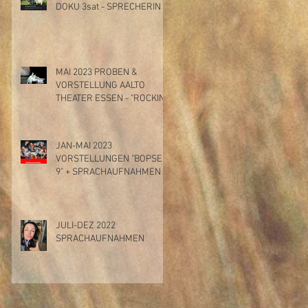
DOKU 3sat - SPRECHERIN
MAI 2023 PROBEN &
VORSTELLUNG AALTO
THEATER ESSEN - "ROCKIN'
THE STAGE"
JAN-MAI 2023
VORSTELLUNGEN "BOPSER
9" + SPRACHAUFNAHMEN
JULI-DEZ 2022
SPRACHAUFNAHMEN