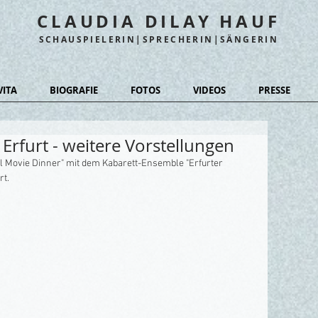
CLAUDIA DILAY HAUF
SCHAUSPIELERIN|SPRECHERIN|SÄNGERIN
VITA
BIOGRAFIE
FOTOS
VIDEOS
PRESSE
rfurt - weitere Vorstellungen
l Movie Dinner" mit dem Kabarett-Ensemble "Erfurter 
rt.